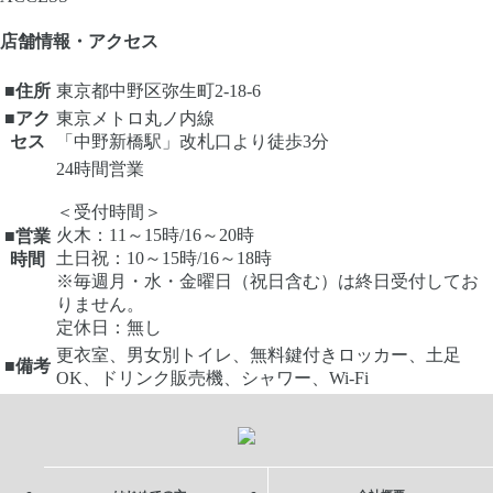
店舗情報・アクセス
■住所
東京都中野区弥生町2-18-6
■アク
東京メトロ丸ノ内線
セス
「中野新橋駅」改札口より徒歩3分
24時間営業
＜受付時間＞
火木：11～15時/16～20時
■営業
土日祝：10～15時/16～18時
時間
※毎週月・水・金曜日（祝日含む）は終日受付してお
りません。
定休日：無し
更衣室、男女別トイレ、無料鍵付きロッカー、土足
■備考
OK、ドリンク販売機、シャワー、Wi-Fi