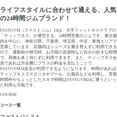
ライフスタイルに合わせて通える、人気
の24時間ジムブランド！
FASTGYM（ファストジム）24は、大手フィットネスクラブの
「ティップネス」が運営する、24時間営業のジムです。東京都
内を中心に、神奈川県、千葉県、埼玉県、中京・東海エリアで
営業しています。店舗内はシューズを履き替えずに利用できる
ので、通勤前や帰宅時、お子様の送迎時など自分の好きな時間
で、荷物を多く持たずに利用できます。また、ティップネス会
員であれば月会費にプラスの料金を支払うことで、
FASTGYM24全店が利用できるようになります。時間があれば
ティップネスでスタジオやプール、お風呂などを利用し、営業
時間外やちょっとしたスキマ時間はFASTGYM24に通うといっ
た利用も可能です。
COURSE
コース一覧
ファストジム２４