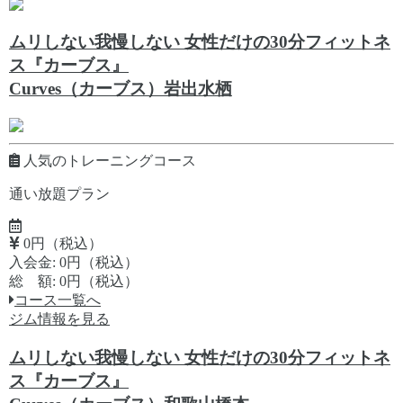
ムリしない我慢しない 女性だけの30分フィットネ
ス『カーブス』
Curves（カーブス）岩出水栖
人気のトレーニングコース
通い放題プラン
0円（税込）
入会金: 0円（税込）
総 額: 0円（税込）
コース一覧へ
ジム情報を見る
ムリしない我慢しない 女性だけの30分フィットネ
ス『カーブス』