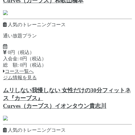
Curves（カーブス）和歌山橋本
人気のトレーニングコース
通い放題プラン
0円（税込）
入会金: 0円（税込）
総 額: 0円（税込）
コース一覧へ
ジム情報を見る
ムリしない我慢しない 女性だけの30分フィットネ
ス『カーブス』
Curves（カーブス）イオンタウン貴志川
人気のトレーニングコース