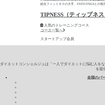
総合フィットネスの大手、FASTGYM24との
TIPNESS（ティップネ
人気のトレーニングコース
コース一覧へ
スタートアップ会員
ダイエットコンシェルジュは「一人でダイエットに悩む人をな
を提
全国のパ