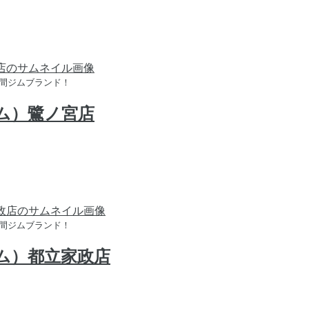
時間ジムブランド！
ジム）鷺ノ宮店
時間ジムブランド！
ジム）都立家政店