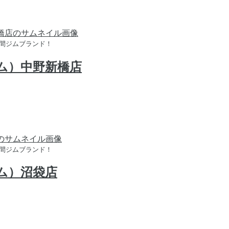
時間ジムブランド！
ジム）中野新橋店
時間ジムブランド！
ジム）沼袋店