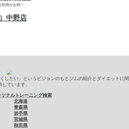
相互利用がお得！
ス）中野店
くしたい」というビジョンのもとジムの紹介とダイエットに関
供しています。
ーソナルトレーニング検索
北海道
青森県
岩手県
宮城県
秋田県