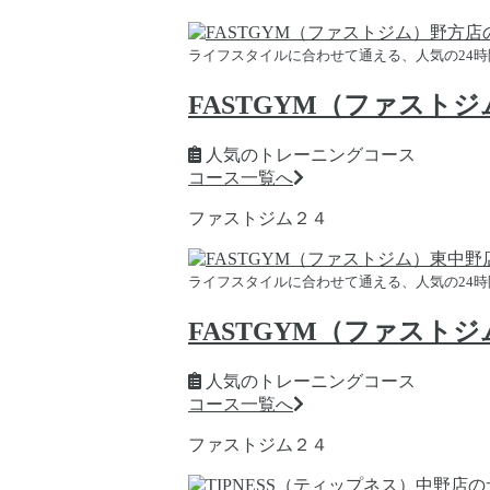
ライフスタイルに合わせて通える、人気の24
FASTGYM（ファスト
人気のトレーニングコース
コース一覧へ
ファストジム２４
ライフスタイルに合わせて通える、人気の24
FASTGYM（ファスト
人気のトレーニングコース
コース一覧へ
ファストジム２４