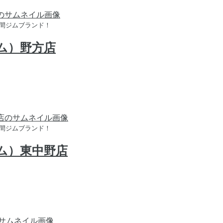
時間ジムブランド！
ジム）野方店
時間ジムブランド！
ジム）東中野店