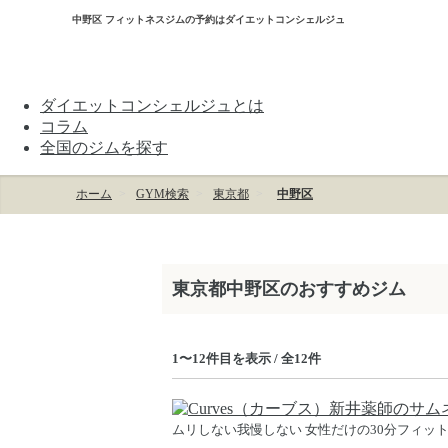
中野区 フィットネスジムの予約はダイエットコンシェルジュ
ダイエットコンシェルジュとは
コラム
全国のジムを探す
ホーム
GYM検索
東京都
中野区
東京都中野区のおすすめジム
1〜12件目を表示 / 全12件
ムリしない我慢しない 女性だけの30分フィッ