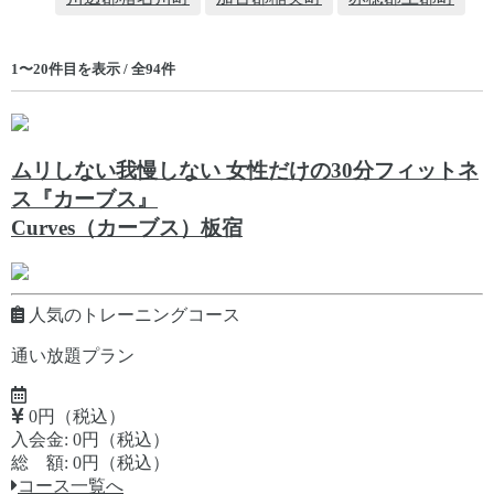
1〜20件目を表示 / 全94件
ムリしない我慢しない 女性だけの30分フィットネ
ス『カーブス』
Curves（カーブス）板宿
人気のトレーニングコース
通い放題プラン
0円（税込）
入会金: 0円（税込）
総 額: 0円（税込）
コース一覧へ