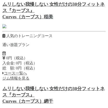
ムリしない我慢しない 女性だけの30分フィットネ
ス『カーブス』
Curves（カーブス）稲美
人気のトレーニングコース
通い放題プラン
0円（税込）
入会金: 0円（税込）
総 額: 0円（税込）
コース一覧へ
ジム情報を見る
ムリしない我慢しない 女性だけの30分フィットネ
ス『カーブス』
Curves（カーブス）網干