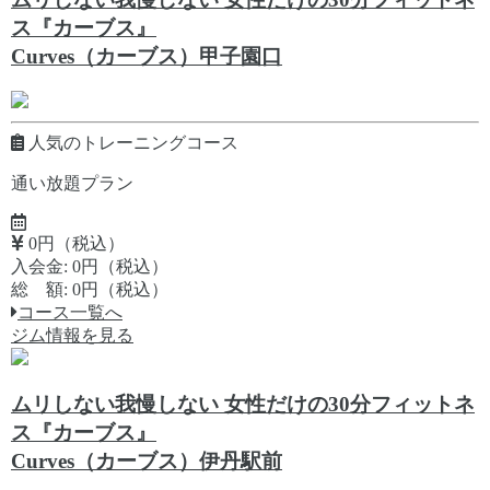
ス『カーブス』
Curves（カーブス）甲子園口
人気のトレーニングコース
通い放題プラン
0円（税込）
入会金: 0円（税込）
総 額: 0円（税込）
コース一覧へ
ジム情報を見る
ムリしない我慢しない 女性だけの30分フィットネ
ス『カーブス』
Curves（カーブス）伊丹駅前