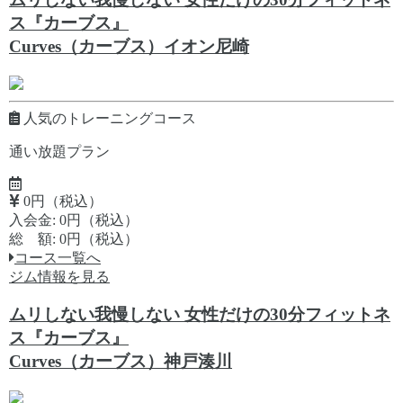
ス『カーブス』
Curves（カーブス）イオン尼崎
人気のトレーニングコース
通い放題プラン
0円（税込）
入会金: 0円（税込）
総 額: 0円（税込）
コース一覧へ
ジム情報を見る
ムリしない我慢しない 女性だけの30分フィットネ
ス『カーブス』
Curves（カーブス）神戸湊川