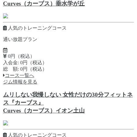
Curves（カーブス）垂水学が丘
人気のトレーニングコース
通い放題プラン
0円（税込）
入会金: 0円（税込）
総 額: 0円（税込）
コース一覧へ
ジム情報を見る
ムリしない我慢しない 女性だけの30分フィットネ
ス『カーブス』
Curves（カーブス）イオン土山
人気のトレーニングコース