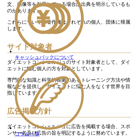
文、画像等を引用している場合は出典を明示しているも
のがあります。
これらについての著作権はそれぞれの個人、団体に帰属
します。
サイト対象者
キャッシュバックについて
ダイエットコンシェルジュのサイト対象者として、ダイ
エットに悩む個人の方を対象としています。
専門的な知識と科学的根拠のあるトレーニング方法や情
報などを提供し、ダイエットに悩む人をなくす世界を目
指しています。
広告掲載方針
ダイエットコンシェルジュに広告を掲載する場合、スポ
ンサー名及び広告の旨を明記するように努めています。
コラム一覧