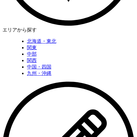
エリアから探す
北海道・東北
関東
中部
関西
中国・四国
九州・沖縄