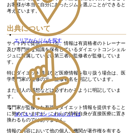
お客様が本当に自分にあったジムを選ぶことができると
考えています。
出典について
エリアからジムを探す
サイト内で提供している、情報は有資格者のトレーナー
及び専門的な知識を保有しているダイエットコンシェル
ジュに所属していない第三者の監修者が監修していま
す。
特にダイエット情報など医療情報を取り扱う場合は、医
学専門家の監修の元、監修者名を明記しています。
また個人の感想などは必ずわかるように明記していま
す。
専門家が監修した有益なダイエット情報を提供すること
に努めていますが、これらの情報自身が直接医療に置き
ダイエットコンシェルジュとは
換わるものではありません。
情報の内容において他の個人、機関が著作権を有する