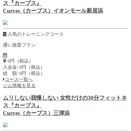
ス『カーブス』
Curves（カーブス）イオンモール新居浜
人気のトレーニングコース
通い放題プラン
0円（税込）
入会金: 0円（税込）
総 額: 0円（税込）
コース一覧へ
ジム情報を見る
ムリしない我慢しない 女性だけの30分フィットネ
ス『カーブス』
Curves（カーブス）三津浜