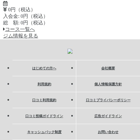
0円（税込）
入会金: 0円（税込）
総 額: 0円（税込）
コース一覧へ
ジム情報を見る
はじめての方へ
会社概要
利用規約
個人情報保護方針
口コミ利用規約
口コミプライバシーポリシー
口コミ投稿ガイドライン
広告ガイドライン
キャッシュバック制度
お問い合わせ