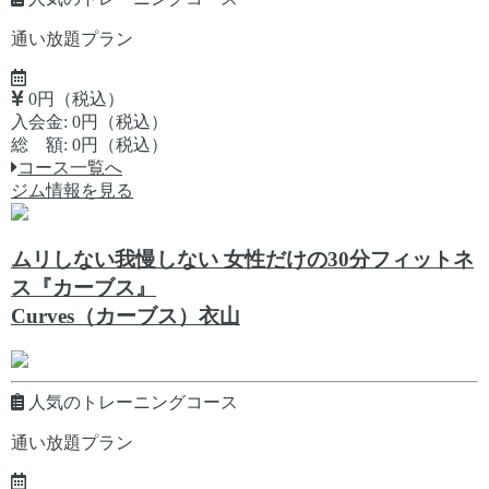
通い放題プラン
0円（税込）
入会金: 0円（税込）
総 額: 0円（税込）
コース一覧へ
ジム情報を見る
ムリしない我慢しない 女性だけの30分フィットネ
ス『カーブス』
Curves（カーブス）衣山
人気のトレーニングコース
通い放題プラン