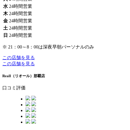
水
24時間営業
木
24時間営業
金
24時間営業
土
24時間営業
日
24時間営業
※ 21：00～8：00は深夜早朝パーソナルのみ
この店舗を見る
この店舗を見る
Reall（リオール）那覇店
口コミ評価