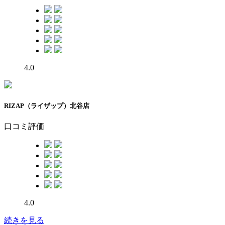
4.0
RIZAP（ライザップ）北谷店
口コミ評価
4.0
続きを見る