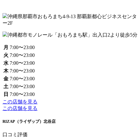
沖縄県那覇市おもろまち4-9-13 那覇新都心ビジネスセンタ
ー2F
沖縄都市モノレール「おもろまち駅」出入口2より徒歩5分
月
7:00〜23:00
火
7:00〜23:00
水
7:00〜23:00
木
7:00〜23:00
金
7:00〜23:00
土
7:00〜23:00
日
7:00〜23:00
この店舗を見る
この店舗を見る
RIZAP（ライザップ）北谷店
口コミ評価