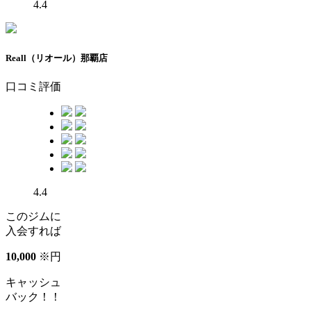
4.4
Reall（リオール）那覇店
口コミ評価
4.4
このジムに
入会すれば
10
,
000
※
円
キャッシュ
バック！！