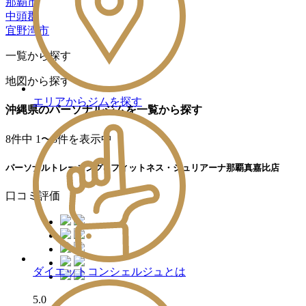
那覇市
中頭郡
宜野湾市
一覧から探す
地図から探す
エリアからジムを探す
沖縄県のパーソナルジムを一覧から探す
8
件中 1〜8件を表示中
パーソナルトレーニング&フィットネス・ジュリアーナ那覇真嘉比店
口コミ評価
ダイエットコンシェルジュとは
5.0