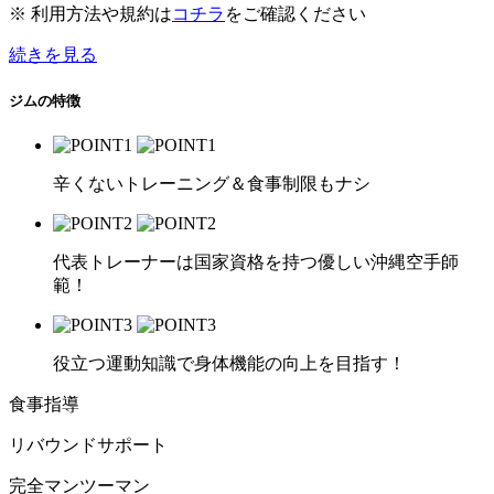
※ 利用方法や規約は
コチラ
をご確認ください
続きを見る
ジムの特徴
辛くないトレーニング＆食事制限もナシ
代表トレーナーは国家資格を持つ優しい沖縄空手師
範！
役立つ運動知識で身体機能の向上を目指す！
食事指導
リバウンドサポート
完全マンツーマン