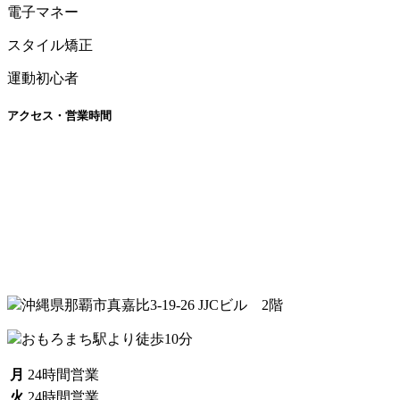
電子マネー
スタイル矯正
運動初心者
アクセス・営業時間
沖縄県那覇市真嘉比3-19-26 JJCビル 2階
おもろまち駅より徒歩10分
月
24時間営業
火
24時間営業