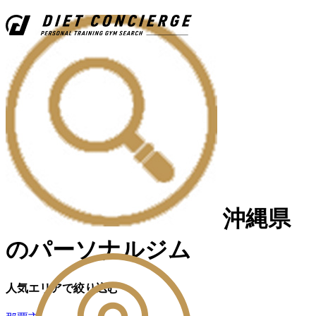
沖縄県
のパーソナルジム
人気エリアで絞り込む