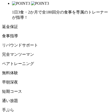
1日3食・2か月で全180回分の食事を専属のトレーナー
が指導！
返金保証
食事指導
リバウンドサポート
完全マンツーマン
ペアトレーニング
無料体験
早朝深夜
短期コース
通い放題
手ぶら