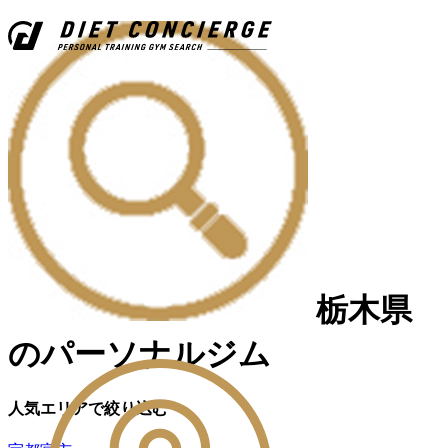
栃木県
のパーソナルジム
人気エリアで絞り込む