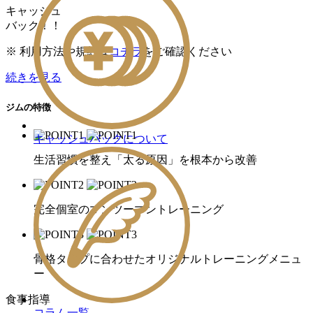
キャッシュ
バック！！
※ 利用方法や規約は
コチラ
をご確認ください
続きを見る
ジムの特徴
キャッシュバックについて
生活習慣を整え「太る原因」を根本から改善
完全個室のマンツーマントレーニング
骨格タイプに合わせたオリジナルトレーニングメニュ
ー
食事指導
コラム一覧