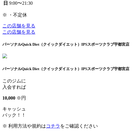
日
9:00〜21:30
※ ・不定休
この店舗を見る
この店舗を見る
パーソナルQuick Diet（クイックダイエット）IPSスポーツクラブ宇都宮店
パーソナルQuick Diet（クイックダイエット）IPSスポーツクラブ宇都宮店
このジムに
入会すれば
10
,
000
※
円
キャッシュ
バック！！
※ 利用方法や規約は
コチラ
をご確認ください