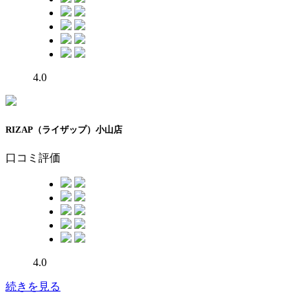
4.0
RIZAP（ライザップ）小山店
口コミ評価
4.0
続きを見る