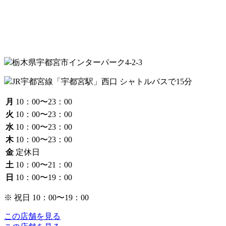
栃木県宇都宮市インターパーク4-2-3
JR宇都宮線「宇都宮駅」西口 シャトルバスで15分
月
10：00〜23：00
火
10：00〜23：00
水
10：00〜23：00
木
10：00〜23：00
金
定休日
土
10：00〜21：00
日
10：00〜19：00
※ 祝日 10：00〜19：00
この店舗を見る