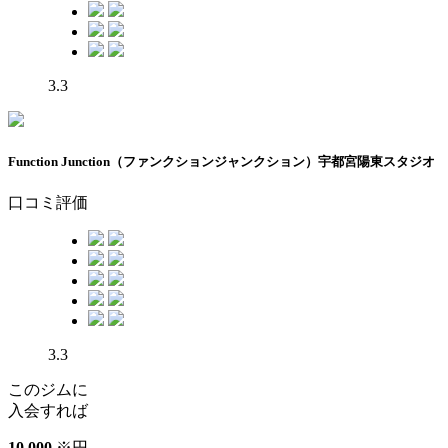
3.3
Function Junction（ファンクションジャンクション）宇都宮陽東スタジオ
口コミ評価
3.3
このジムに
入会すれば
10
,
000
※
円