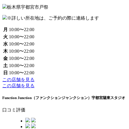
栃木県宇都宮市戸祭
※詳しい所在地は、ご予約の際に連絡します
月
10:00〜22:00
火
10:00〜22:00
水
10:00〜22:00
木
10:00〜22:00
金
10:00〜22:00
土
10:00〜22:00
日
10:00〜22:00
この店舗を見る
この店舗を見る
Function Junction（ファンクションジャンクション）宇都宮陽東スタジオ
口コミ評価