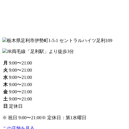
栃木県足利市伊勢町1-5-1 セントラルハイツ足利109
JR両⽑線「⾜利駅」より徒歩3分
月
9:00〜21:00
火
9:00〜21:00
水
9:00〜21:00
木
9:00〜21:00
金
9:00〜21:00
土
9:00〜21:00
日
定休日
※ 祝日 9:00〜21:00
※ 定休日：第1⽔曜⽇
この店舗を見る