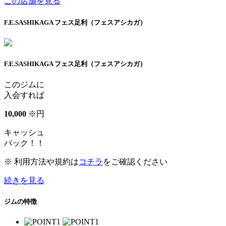
この店舗を見る
F.E.SASHIKAGA フェス足利（フェスアシカガ）
F.E.SASHIKAGA フェス足利（フェスアシカガ）
このジムに
入会すれば
10
,
000
※
円
キャッシュ
バック！！
※ 利用方法や規約は
コチラ
をご確認ください
続きを見る
ジムの特徴