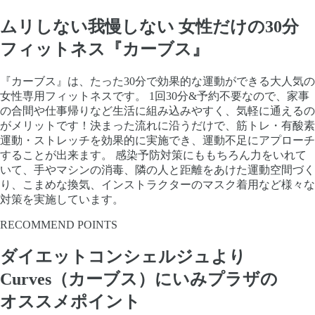
ムリしない我慢しない 女性だけの30分
フィットネス『カーブス』
『カーブス』は、たった30分で効果的な運動ができる大人気の
女性専用フィットネスです。 1回30分&予約不要なので、家事
の合間や仕事帰りなど生活に組み込みやすく、気軽に通えるの
がメリットです！決まった流れに沿うだけで、筋トレ・有酸素
運動・ストレッチを効果的に実施でき、運動不足にアプローチ
することが出来ます。 感染予防対策にももちろん力をいれて
いて、手やマシンの消毒、隣の人と距離をあけた運動空間づく
り、こまめな換気、インストラクターのマスク着用など様々な
対策を実施しています。
RECOMMEND POINTS
ダイエットコンシェルジュより
Curves（カーブス）にいみプラザの
オススメポイント