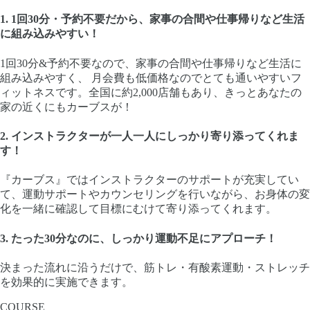
1.
1回30分・予約不要だから、家事の合間や仕事帰りなど生活
に組み込みやすい！
1回30分&予約不要なので、家事の合間や仕事帰りなど生活に
組み込みやすく、 月会費も低価格なのでとても通いやすいフ
ィットネスです。全国に約2,000店舗もあり、きっとあなたの
家の近くにもカーブスが！
2.
インストラクターが一人一人にしっかり寄り添ってくれま
す！
『カーブス』ではインストラクターのサポートが充実してい
て、運動サポートやカウンセリングを行いながら、お身体の変
化を一緒に確認して目標にむけて寄り添ってくれます。
3.
たった30分なのに、しっかり運動不足にアプローチ！
決まった流れに沿うだけで、筋トレ・有酸素運動・ストレッチ
を効果的に実施できます。
COURSE