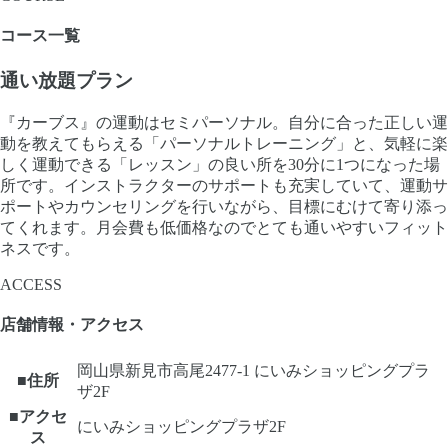
コース一覧
通い放題プラン
『カーブス』の運動はセミパーソナル。自分に合った正しい運
動を教えてもらえる「パーソナルトレーニング」と、気軽に楽
しく運動できる「レッスン」の良い所を30分に1つになった場
所です。インストラクターのサポートも充実していて、運動サ
ポートやカウンセリングを行いながら、目標にむけて寄り添っ
てくれます。月会費も低価格なのでとても通いやすいフィット
ネスです。
ACCESS
店舗情報・アクセス
岡山県新見市高尾2477-1 にいみショッピングプラ
■住所
ザ2F
■アクセ
にいみショッピングプラザ2F
ス