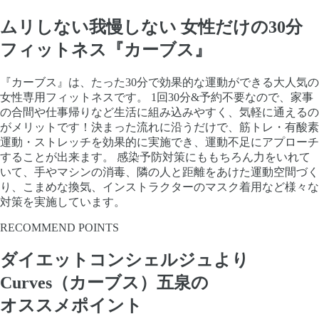
ムリしない我慢しない 女性だけの30分
フィットネス『カーブス』
『カーブス』は、たった30分で効果的な運動ができる大人気の
女性専用フィットネスです。 1回30分&予約不要なので、家事
の合間や仕事帰りなど生活に組み込みやすく、気軽に通えるの
がメリットです！決まった流れに沿うだけで、筋トレ・有酸素
運動・ストレッチを効果的に実施でき、運動不足にアプローチ
することが出来ます。 感染予防対策にももちろん力をいれて
いて、手やマシンの消毒、隣の人と距離をあけた運動空間づく
り、こまめな換気、インストラクターのマスク着用など様々な
対策を実施しています。
RECOMMEND POINTS
ダイエットコンシェルジュより
Curves（カーブス）五泉の
オススメポイント