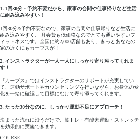
1.
1回30分・予約不要だから、家事の合間や仕事帰りなど生活
に組み込みやすい！
1回30分&予約不要なので、家事の合間や仕事帰りなど生活に
組み込みやすく、 月会費も低価格なのでとても通いやすいフ
ィットネスです。全国に約2,000店舗もあり、きっとあなたの
家の近くにもカーブスが！
2.
インストラクターが一人一人にしっかり寄り添ってくれま
す！
『カーブス』ではインストラクターのサポートが充実してい
て、運動サポートやカウンセリングを行いながら、お身体の変
化を一緒に確認して目標にむけて寄り添ってくれます。
3.
たった30分なのに、しっかり運動不足にアプローチ！
決まった流れに沿うだけで、筋トレ・有酸素運動・ストレッチ
を効果的に実施できます。
COURSE