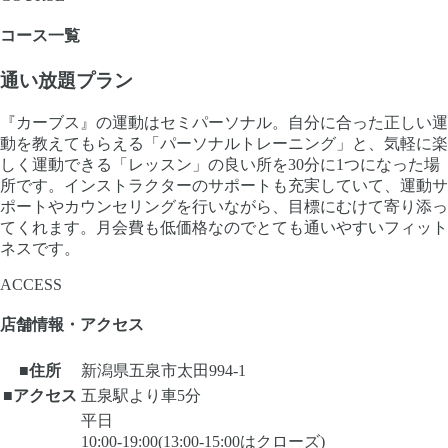
コース一覧
通い放題プラン
『カーブス』の運動はセミパーソナル。自分に合った正しい運
動を教えてもらえる「パーソナルトレーニング」と、気軽に楽
しく運動できる「レッスン」の良い所を30分に1つになった場
所です。インストラクターのサポートも充実していて、運動サ
ポートやカウンセリングを行いながら、目標にむけて寄り添っ
てくれます。月会費も低価格なのでとても通いやすいフィット
ネスです。
ACCESS
店舗情報・アクセス
■住所
新潟県五泉市太田994-1
■アクセス
五泉駅より車5分
平日
10:00-19:00(13:00-15:00はクローズ)