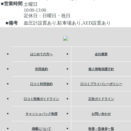
■営業時間
土曜日
10:00-13:00
定休日：日曜日・祝日
■備考
血圧計設置あり,駐車場あり,AED設置あり
はじめての方へ
会社概要
利用規約
個人情報保護方針
口コミ利用規約
口コミプライバシーポリシー
口コミ投稿ガイドライン
広告ガイドライン
キャッシュバック制度
お問い合わせ
掲載について
執筆・監修者一覧