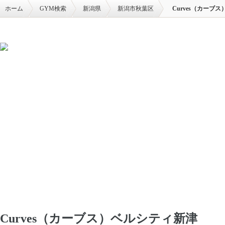
ホーム
GYM検索
新潟県
新潟市秋葉区
Curves（カーブ
Curves（カーブス）ベルシティ新津