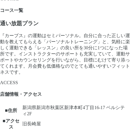
コース一覧
通い放題プラン
『カーブス』の運動はセミパーソナル。自分に合った正しい運
動を教えてもらえる「パーソナルトレーニング」と、気軽に楽
しく運動できる「レッスン」の良い所を30分に1つになった場
所です。インストラクターのサポートも充実していて、運動サ
ポートやカウンセリングを行いながら、目標にむけて寄り添っ
てくれます。月会費も低価格なのでとても通いやすいフィット
ネスです。
ACCESS
店舗情報・アクセス
新潟県新潟市秋葉区新津本町4丁目16-17 ベルシテ
■住所
ィ2F
■アクセ
旧長崎屋
ス