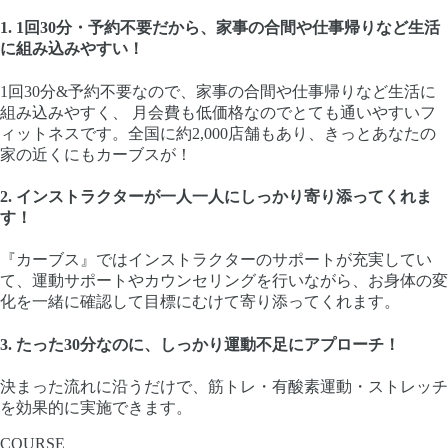
1.
1回30分・予約不要だから、家事の合間や仕事帰りなど生活
に組み込みやすい！
1回30分&予約不要なので、家事の合間や仕事帰りなど生活に
組み込みやすく、 月会費も低価格なのでとても通いやすいフ
ィットネスです。全国に約2,000店舗もあり、きっとあなたの
家の近くにもカーブスが！
2.
インストラクターが一人一人にしっかり寄り添ってくれま
す！
『カーブス』ではインストラクターのサポートが充実してい
て、運動サポートやカウンセリングを行いながら、お身体の変
化を一緒に確認して目標にむけて寄り添ってくれます。
3.
たった30分なのに、しっかり運動不足にアプローチ！
決まった流れに沿うだけで、筋トレ・有酸素運動・ストレッチ
を効果的に実施できます。
COURSE