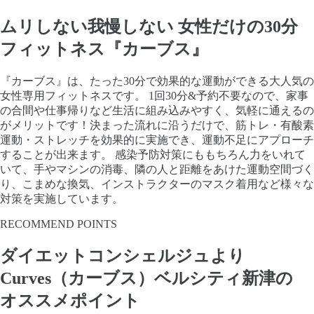
ムリしない我慢しない 女性だけの30分
フィットネス『カーブス』
『カーブス』は、たった30分で効果的な運動ができる大人気の
女性専用フィットネスです。 1回30分&予約不要なので、家事
の合間や仕事帰りなど生活に組み込みやすく、気軽に通えるの
がメリットです！決まった流れに沿うだけで、筋トレ・有酸素
運動・ストレッチを効果的に実施でき、運動不足にアプローチ
することが出来ます。 感染予防対策にももちろん力をいれて
いて、手やマシンの消毒、隣の人と距離をあけた運動空間づく
り、こまめな換気、インストラクターのマスク着用など様々な
対策を実施しています。
RECOMMEND POINTS
ダイエットコンシェルジュより
Curves（カーブス）ベルシティ新津の
オススメポイント