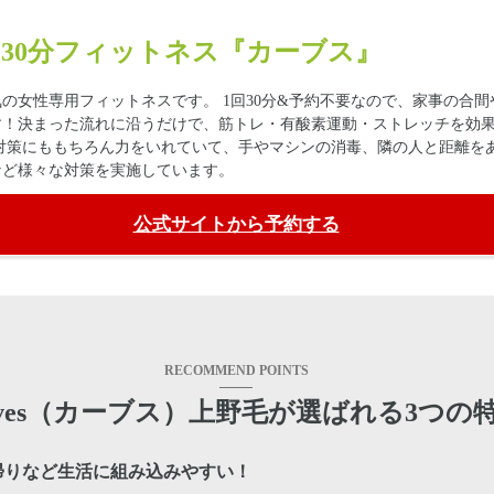
30分フィットネス『カーブス』
の女性専用フィットネスです。 1回30分&予約不要なので、家事の合間
す！決まった流れに沿うだけで、筋トレ・有酸素運動・ストレッチを効
対策にももちろん力をいれていて、手やマシンの消毒、隣の人と距離を
など様々な対策を実施しています。
公式サイトから予約する
RECOMMEND POINTS
rves（カーブス）上野毛が選ばれる3つの
帰りなど生活に組み込みやすい！