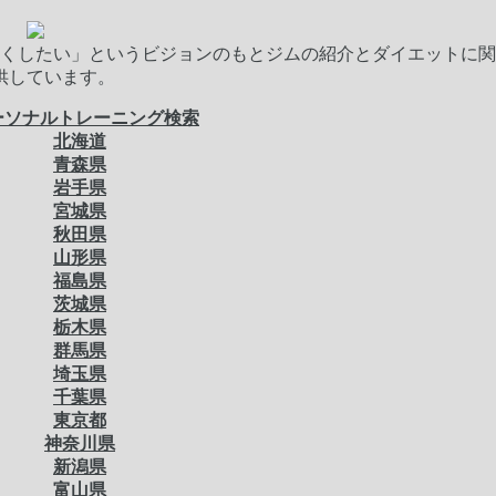
くしたい」というビジョンのもとジムの紹介とダイエットに関
供しています。
ーソナルトレーニング検索
北海道
青森県
岩手県
宮城県
秋田県
山形県
福島県
茨城県
栃木県
群馬県
埼玉県
千葉県
東京都
神奈川県
新潟県
富山県