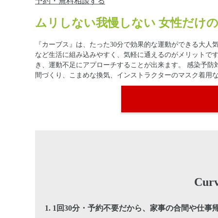
予約・無料相談する
ムリしない我慢しない 女性だけの
『カーブス』は、たった30分で効果的な運動ができる大人気
など生活に組み込みやすく、気軽に通えるのがメリットで
き、運動不足にアプローチすることが出来ます。 感染予防
間づくり、こまめな換気、インストラクターのマスク着用
Cu
1.
1回30分・予約不要だから、家事の合間や仕事