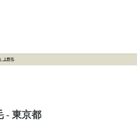
ス）上野毛
 - 東京都