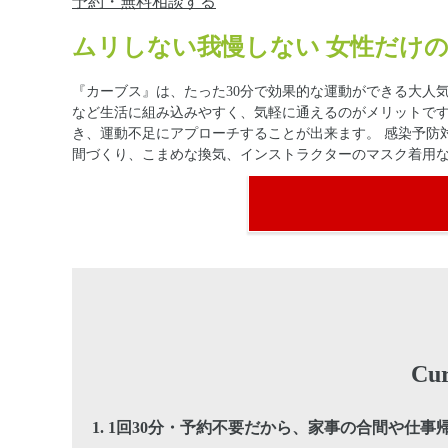
予約・無料相談する
ムリしない我慢しない 女性だけの
『カーブス』は、たった30分で効果的な運動ができる大人気
など生活に組み込みやすく、気軽に通えるのがメリットで
き、運動不足にアプローチすることが出来ます。 感染予防
間づくり、こまめな換気、インストラクターのマスク着用
C
1.
1回30分・予約不要だから、家事の合間や仕事