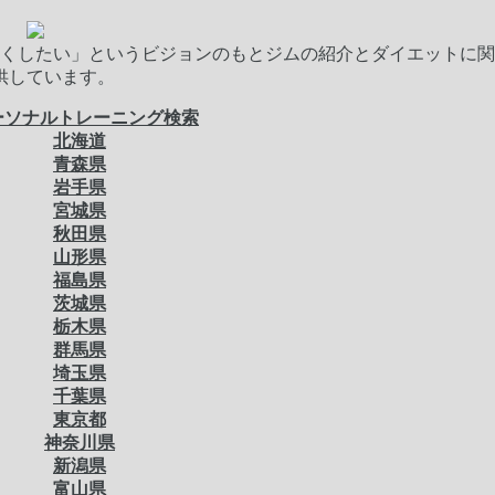
くしたい」というビジョンのもとジムの紹介とダイエットに関
供しています。
ーソナルトレーニング検索
北海道
青森県
岩手県
宮城県
秋田県
山形県
福島県
茨城県
栃木県
群馬県
埼玉県
千葉県
東京都
神奈川県
新潟県
富山県