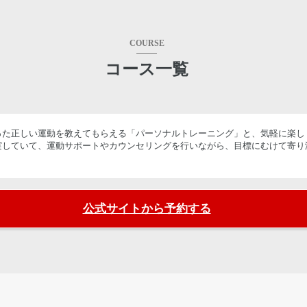
COURSE
コース一覧
た正しい運動を教えてもらえる「パーソナルトレーニング」と、気軽に楽しく
実していて、運動サポートやカウンセリングを行いながら、目標にむけて寄り
公式サイトから予約する