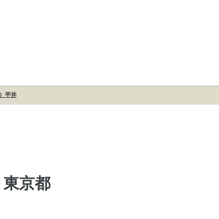
ス）平井
- 東京都