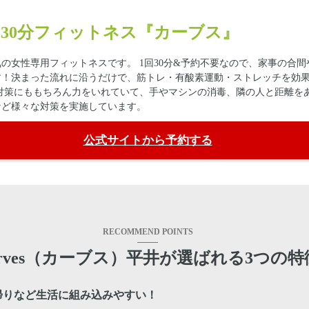
30分フィットネス『カーブス』
の女性専用フィットネスです。 1回30分&予約不要なので、家事の合間
す！決まった流れに沿うだけで、筋トレ・有酸素運動・ストレッチを効
対策にももちろん力をいれていて、手やマシンの消毒、隣の人と距離を
など様々な対策を実施しています。
公式サイトから予約する
RECOMMEND POINTS
urves（カーブス）平井が選ばれる3つの特
帰りなど生活に組み込みやすい！