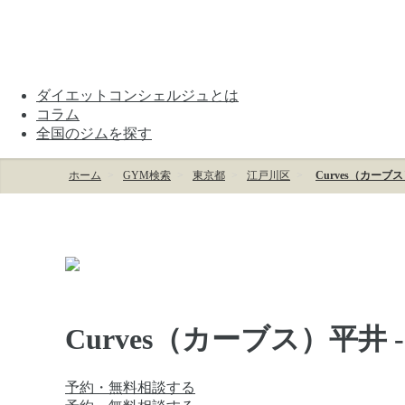
ダイエットコンシェルジュとは
コラム
全国のジムを探す
ホーム
GYM検索
東京都
江戸川区
Curves（カーブ
Curves（カーブス）平井 
予約・無料相談する