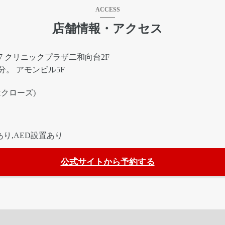
ACCESS
店舗情報・アクセス
-7 クリニックプラザ二和向台2F
分。 アモンビル5F
:00はクローズ)
り,AED設置あり
公式サイトから予約する