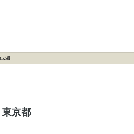
ス）小岩
- 東京都