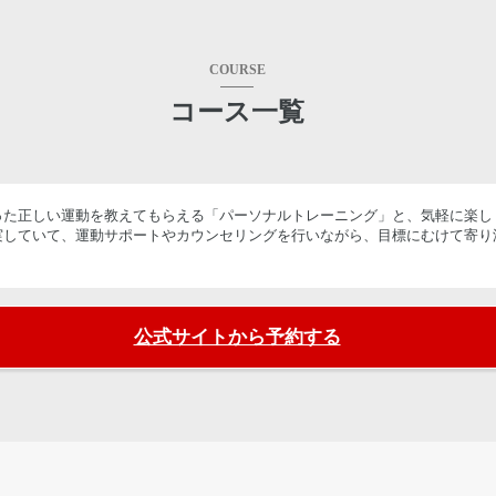
COURSE
コース一覧
た正しい運動を教えてもらえる「パーソナルトレーニング」と、気軽に楽しく
実していて、運動サポートやカウンセリングを行いながら、目標にむけて寄り
公式サイトから予約する