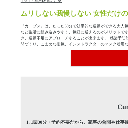
予約・無料相談する
ムリしない我慢しない 女性だけの
『カーブス』は、たった30分で効果的な運動ができる大人気
など生活に組み込みやすく、気軽に通えるのがメリットで
き、運動不足にアプローチすることが出来ます。 感染予防
間づくり、こまめな換気、インストラクターのマスク着用
C
1.
1回30分・予約不要だから、家事の合間や仕事