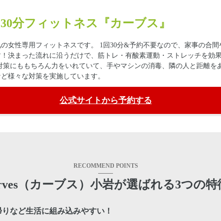
30分フィットネス『カーブス』
の女性専用フィットネスです。 1回30分&予約不要なので、家事の合間
す！決まった流れに沿うだけで、筋トレ・有酸素運動・ストレッチを効
対策にももちろん力をいれていて、手やマシンの消毒、隣の人と距離を
など様々な対策を実施しています。
公式サイトから予約する
RECOMMEND POINTS
urves（カーブス）小岩が選ばれる3つの特
帰りなど生活に組み込みやすい！