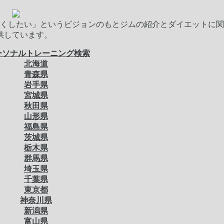
くしたい」というビジョンのもとジムの紹介とダイエットに関
供しています。
ーソナルトレーニング検索
北海道
青森県
岩手県
宮城県
秋田県
山形県
福島県
茨城県
栃木県
群馬県
埼玉県
千葉県
東京都
神奈川県
新潟県
富山県