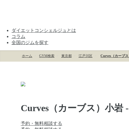
ダイエットコンシェルジュとは
コラム
全国のジムを探す
ホーム
GYM検索
東京都
江戸川区
Curves（カーブ
Curves（カーブス）小岩 
予約・無料相談する