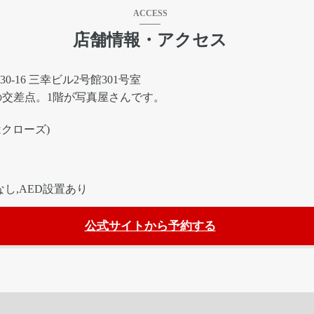
ACCESS
店舗情報・アクセス
0-16 三幸ビル2号館301号室
交差点。1階が写真屋さんです。
:00はクローズ)
し,AED設置あり
公式サイトから予約する