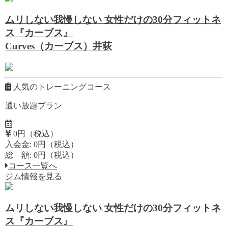
ムリしない我慢しない 女性だけの30分フィットネ
ス『カーブス』
Curves（カーブス）井荻
人気のトレーニングコース
通い放題プラン
0円（税込）
入会金: 0円（税込）
総 額: 0円（税込）
コース一覧へ
ジム情報を見る
ムリしない我慢しない 女性だけの30分フィットネ
ス『カーブス』