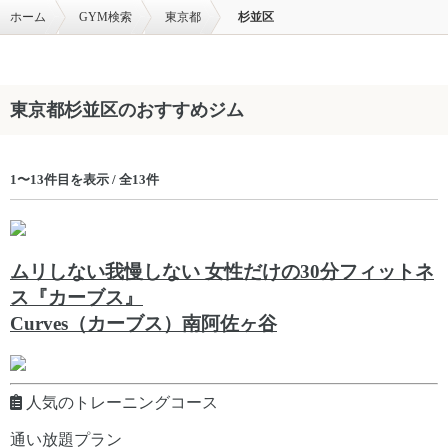
ホーム
GYM検索
東京都
杉並区
東京都杉並区のおすすめジム
1〜13件目を表示 / 全13件
ムリしない我慢しない 女性だけの30分フィットネ
ス『カーブス』
Curves（カーブス）南阿佐ヶ谷
人気のトレーニングコース
通い放題プラン