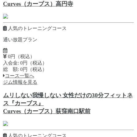
Curves（カーブス）高円寺
人気のトレーニングコース
通い放題プラン
0円（税込）
入会金: 0円（税込）
総 額: 0円（税込）
コース一覧へ
ジム情報を見る
ムリしない我慢しない 女性だけの30分フィットネ
ス『カーブス』
Curves（カーブス）荻窪南口駅前
人気のトレーニングコース