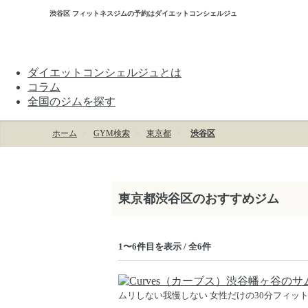
渋谷区 フィットネスジムの予約はダイエットコンシェルジュ
ダイエットコンシェルジュとは
コラム
全国のジムを探す
ホーム
GYM検索
東京都
渋谷区
東京都渋谷区のおすすめジム
1〜6件目を表示 / 全6件
ムリしない我慢しない 女性だけの30分フィッ