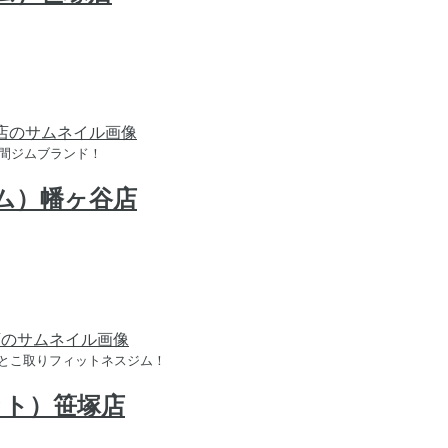
時間ジムブランド！
ジム）幡ヶ谷店
とこ取りフィットネスジム！
ィット）笹塚店