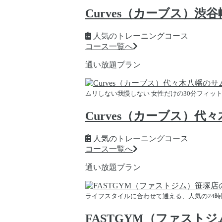
Curves（カーブス）渋
人気のトレーニングコース
コース一覧へ
通い放題プラン
ムリしない我慢しない 女性だけの30分フィッ
Curves（カーブス）代
人気のトレーニングコース
コース一覧へ
通い放題プラン
ライフスタイルに合わせて通える、人気の24
FASTGYM（ファスト