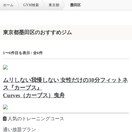
ホーム
GYM検索
東京都
墨田区
東京都墨田区のおすすめジム
1〜6件目を表示 / 全6件
ムリしない我慢しない 女性だけの30分フィットネ
ス『カーブス』
Curves（カーブス）曳舟
人気のトレーニングコース
通い放題プラン