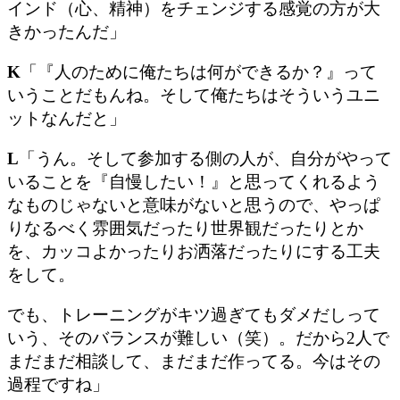
インド（心、精神）をチェンジする感覚の方が大
きかったんだ」
K
「『
人のために俺たちは何ができるか？
』
って
いうことだもんね。そして俺たちはそういうユニ
ットなんだと」
L
「うん。そして参加する側の人が、自分がやって
いることを『自慢したい！』と思ってくれるよう
なものじゃないと意味がないと思うので、やっぱ
り
なるべく雰囲気だったり世界観だったりとか
を、カッコよかったりお洒落だったりにする工夫
をして。
でも、トレーニングがキツ過ぎてもダメだしって
いう、そのバランスが難しい（笑）。だから2人で
まだまだ相談して、まだまだ作ってる。今はその
過程ですね」