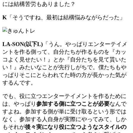
には結構苦労もありました？
K
「そうですね、最初は結構悩みながらだった」
LA-SON(以下L)
「うん。やっぱりエンターテイメ
ントを作る側って、自分たちが作るものを『カッ
コよく見せたい！』とか『自分たちを見て貰いた
い！』みたいなことが先行しがちで。僕たちもや
っぱりそこにとらわれてた時の方が長かった気が
するんです。
でも、
役に立つエンターテイメントを作るために
は、やっぱり
参加する側に立つことが必要
なんで
すよね。参加する
側が単に受け取るという形では
なく、参加する人自身が実際にやってみて、しか
もそれが
後々実になり役に立つようなスタイルの