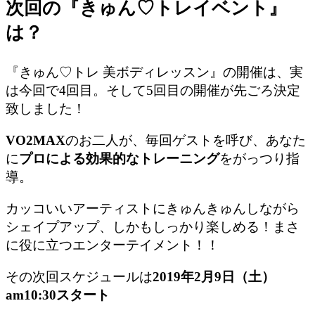
次回の『きゅん♡トレイベント』
は？
『きゅん♡トレ 美ボディレッスン』
の開催は、実
は今回で4回目。そして5回目の開催が先ごろ決定
致しました！
VO2MAX
のお二人が、毎回ゲストを呼び、あなた
に
プロによる効果的なトレーニング
をがっつり指
導。
カッコいいアーティストにきゅんきゅんしながら
シェイプアップ、しかもしっかり楽しめる！まさ
に役に立つエンターテイメント！！
その次回スケジュールは
2019年2月9日（土）
am10:30スタート