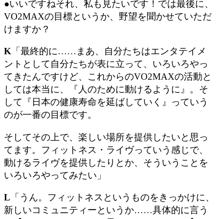
●いいですねそれ、私も見たいです！では最後に、
VO2MAXの目標というか、野望を聞かせていただ
けますか？
K
「最終的に……まあ、自分たちはエンタテイメ
ントとして自分たちが表に立って、いろいろやっ
てきたんですけど、これからのVO2MAXの活動と
しては本当に、『人のために動けるように』。そ
して
『
日本の健康寿命を延ばしていく
』
っていう
のが一番の目標です。
そしてその上で、楽しい場所を提供したいと思っ
てます。フィットネス・ライヴっていう感じで、
動けるライヴ
を提供したりとか、そういうことを
いろいろやってみたい」
L
「うん。フィットネスというものをきっかけに、
新しいコミュニティーというか……具体的に言う