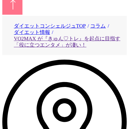
ダイエットコンシェルジュTOP
コラム
ダイエット情報
VO2MAX が『きゅん♡トレ』を起点に目指す
「役に立つエンタメ」が凄い！