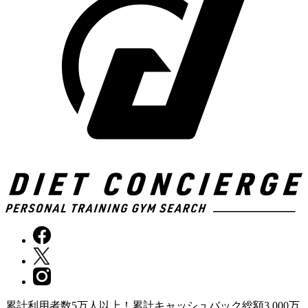
累計利用者数5万人以上！累計キャッシュバック総額3,000万