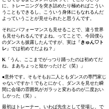
に、トレーニングを突き詰めたり極めればこうい
うこともできるし、こういう身体にもなれるんだ
よっていうことが見せられたと思うんです
。
それにパフォーマンスも見せることで、違う世界
も見せられるんですよね。ってことで、今回僕ら
のダンスも披露したんですが、実は『
きゅん♡ト
レ
』では初めてだよね？」
K
「うん、ここまでがっつり踊ったのは初めてだ
ね。まあちょっと短かったけど（笑）」
●意外です。そもそもお二人ともダンスの専門家じ
ゃないですか！でもとにかく、ダンスを見せた瞬
間に会場の雰囲気がガラッと変わるのが二度おい
しかった（笑）。
最初はトレーナー、いわば先生として登場し、で