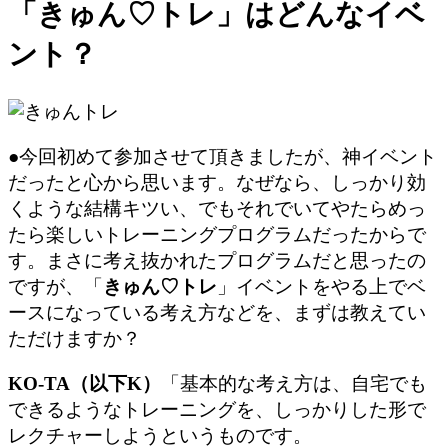
「きゅん♡トレ」はどんなイベ
ント？
●今回初めて参加させて頂きましたが、神イベント
だったと心から思います。なぜなら、しっかり効
くような結構キツい、でもそれでいてやたらめっ
たら楽しいトレーニングプログラムだったからで
す。まさに考え抜かれたプログラムだと思ったの
ですが、「
きゅん♡トレ
」イベントをやる上でベ
ースになっている考え方などを、まずは教えてい
ただけますか？
KO-TA（以下K）
「基本的な考え方は、自宅でも
できるようなトレーニングを、しっかりした形で
レクチャーしようというものです。