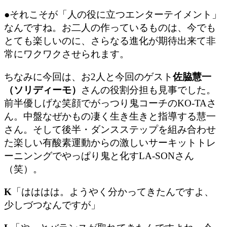
●それこそが「
人の役に立つエンターテイメント
」
なんですね。お二人の作っているものは、今でも
とても楽しいのに、さらなる進化が期待出来て非
常にワクワクさせられます。
ちなみに今回は、お2人と今回のゲスト
佐脇慧一
（ソリディーモ）
さんの役割分担も見事でした。
前半優しげな笑顔でがっつり鬼コーチのKO-TAさ
ん。中盤なぜかもの凄く生き生きと指導する慧一
さん。そして後半・ダンスステップを組み合わせ
た楽しい有酸素運動からの激しいサーキットトレ
ーニンングでやっぱり鬼と化すLA-SONさん
（笑）。
K
「はははは。ようやく分かってきたんですよ、
少しづつなんですが」