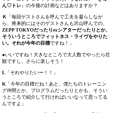
ん♡トレ
』の今後の計画などはありますか？
Ｋ
「毎回ゲストさんを呼んで工夫を凝らしなが
ら、将来的にはそのゲストさんも沢山呼んでの、
ZEPP TOKYOだったりexシアターだったりとか、
そういうところでフィットネス・ライヴをやりた
い。それが今年の目標
ですね！」
●いいですね！大きなところで大人数でやったら壮
観ですし、さらに楽しそう！
L
「それやりたいー！！」
K
「今年の目標だね！あと、僕たちのトレーニン
グ仲間とか、プログラムだったりとかも、そうい
うところで紹介して行ければいいなって思ってる
んですよ」