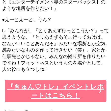
と
【エンターテイメント界のスターバックス】の
ような場所を作りたい！
」
●えーとえーと、うん？
L
「みんなが、『とりあえず行っとこうか？』って
思うような、
『とりあえずあそこ行っておけば、
なんかいいことあんだろ』みたいな場所とか空気
感みたいなものを作って行きたい（笑）
。家とか
仕事先とかじゃない、
みんなの拠り所
を作りたい
ですね！フィットネスというものを媒介として、
人の役にも立つしね」
『きゅん♡トレ』イベントレポ
ートはこちら！