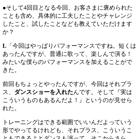
●そして4回目となる今回、お客さまに褒められた
ことも含め、具体的に工夫したことやチャレンジ
したこと、試したことなども教えていただけます
か？
L
「今回はやっぱりパフォーマンスですね。短くは
あったんですが、普通に歌って、楽しんで演る！
みたいな僕らのパフォーマンスを加えることがで
きた。
前回もちょっとやったんですが、今回はそれプラ
ス、
ダンスショーを入れた
んです。そして『実は
こういうものもあるんだよ！』というのが見せら
れた。
トレーニングはできる範囲でいいんだよっていう
形でやってるけれども、それプラス、
こういうこ
ともできるよとダンスも演って、そこからさら