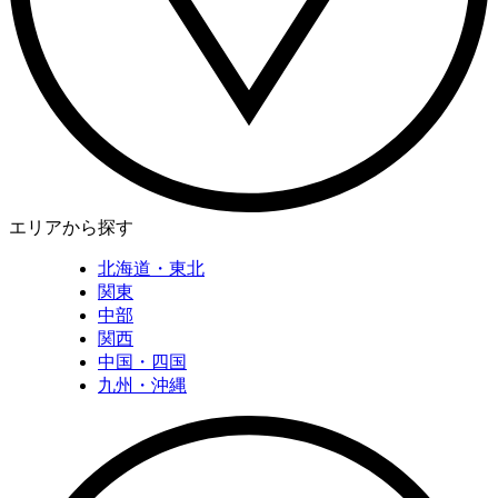
エリアから探す
北海道・東北
関東
中部
関西
中国・四国
九州・沖縄