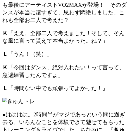
も最後にアーティストVO2MAXが登場！ そのダ
ンスが本当に凄すぎて、思わず悶絶しました。こ
れも全部お二人で考えた？
Ｋ
「ええ、全部二人で考えました！そして、そん
な風に言って貰えて本当よかった。ね？」
Ｌ
「うん！（笑）」
Ｋ
「今回はダンス、絶対入れたい！って言って、
急遽練習したんですよ」
Ｌ
「時間ない中でも頑張ってよかった！」
●はははは。2時間半がマジであっという間に過ぎ
去る、いろんなことを体験できて魅せてもらった
トレーニング＆ライヴでした。ちなみに、『
きゅ