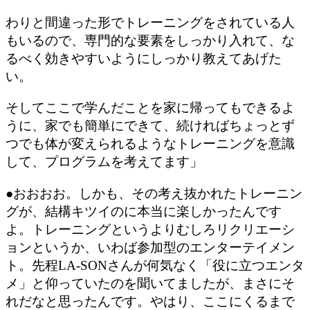
わりと間違った形でトレーニングをされている人
もいるので、専門的な要素をしっかり入れて、な
るべく効きやすいようにしっかり教えてあげた
い。
そしてここで学んだことを家に帰ってもできるよ
うに、家でも簡単にできて、続ければちょっとず
つでも体が変えられるようなトレーニング
を意識
して、プログラムを考えてます」
●おおおお。しかも、その考え抜かれたトレーニン
グが、結構キツイのに本当に楽しかったんです
よ。トレーニングというよりむしろリクリエーシ
ョンというか、いわば参加型のエンターテイメン
ト。先程LA-SONさんが何気なく「
役に立つエンタ
メ
」と仰っていたのを聞いてましたが、まさにそ
れだなと思ったんです。やはり、ここにくるまで