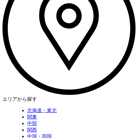
エリアから探す
北海道・東北
関東
中部
関西
中国・四国