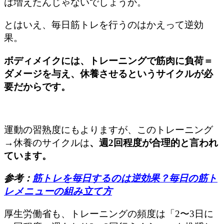
は増えたんじゃないでしょうか。
とはいえ、毎日筋トレを行うのはかえって逆効
果。
ボディメイクには、トレーニングで筋肉に負荷＝
ダメージを与え、休養させるというサイクルが必
要だからです。
運動の習熟度にもよりますが、このトレーニング
→休養のサイクルは
、週2回程度が合理的と言われ
ています。
参考：
筋トレを毎日するのは逆効果？毎日の筋ト
レメニューの組み立て方
厚生労働省も、トレーニングの頻度は「2〜3日に