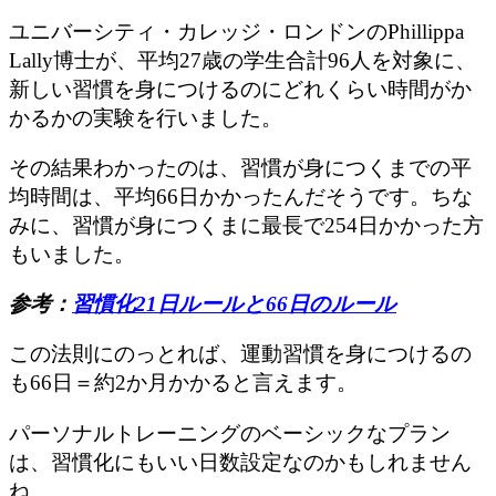
ユニバーシティ・カレッジ・ロンドンのPhillippa
Lally博士が、平均27歳の学生合計96人を対象に、
新しい習慣を身につけるのにどれくらい時間がか
かるかの実験を行いました。
その結果わかったのは、習慣が身につくまでの平
均時間は、平均66日かかったんだそうです。ちな
みに、習慣が身につくまに最長で254日かかった方
もいました。
参考：
習慣化21日ルールと66日のルール
この法則にのっとれば、運動習慣を身につけるの
も66日＝約2か月かかると言えます。
パーソナルトレーニングのベーシックなプラン
は、習慣化にもいい日数設定なのかもしれません
ね。