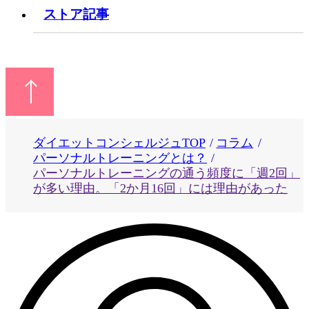
ストア記事
ダイエットコンシェルジュTOP
コラム
パーソナルトレーニングとは？
パーソナルトレーニングの通う頻度に「週2回」
が多い理由。「2か月16回」には理由があった