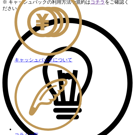
※ キャッシュバックの利用方法や規約は
コチラ
をご確認く
ださい
キャッシュバックについて
コラム一覧