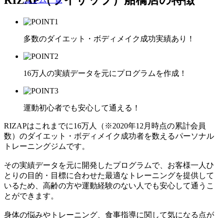
多数のダイエット・ボディメイク成功実績あり！
16万人の実績データを元にプログラムを作成！
運動初心者でも安心して通える！
RIZAPはこれまでに16万人（※2020年12月時点の累計会員
数）のダイエット・ボディメイク成功者を数えるパーソナル
トレーニングジムです。
その実績データを元に開発したプログラムで、お客様一人ひ
とりの目的・目標に合わせた最適なトレーニングを提供して
いるため、高齢の方や運動経験のない人でも安心して通うこ
とができます。
身体の悩みやトレーニング、食事指導に関して気になる点が