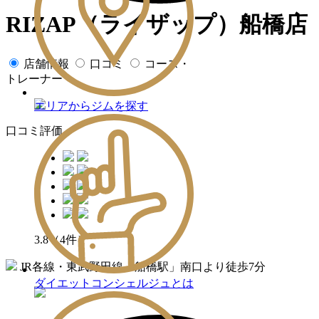
RIZAP（ライザップ）船橋店
店舗情報
口コミ
コース・
トレーナー
エリアからジムを探す
口コミ評価
3.8
（4件）
JR各線・東武野田線「船橋駅」南口より徒歩7分
ダイエットコンシェルジュとは