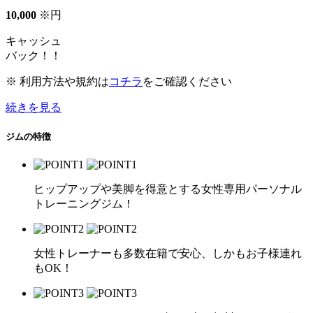
10
,
000
※
円
キャッシュ
バック！！
※ 利用方法や規約は
コチラ
をご確認ください
続きを見る
ジムの特徴
ヒップアップや美脚を得意とする女性専用パーソナル
トレーニングジム！
女性トレーナーも多数在籍で安心、しかもお子様連れ
もOK！