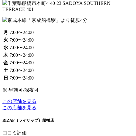
千葉県船橋市本町4-40-23 SADOYA SOUTHERN
TERRACE 401
京成本線「京成船橋駅」より徒歩4分
月
7:00〜24:00
火
7:00〜24:00
水
7:00〜24:00
木
7:00〜24:00
金
7:00〜24:00
土
7:00〜24:00
日
7:00〜24:00
※ 早朝可/深夜可
この店舗を見る
この店舗を見る
RIZAP（ライザップ）船橋店
口コミ評価