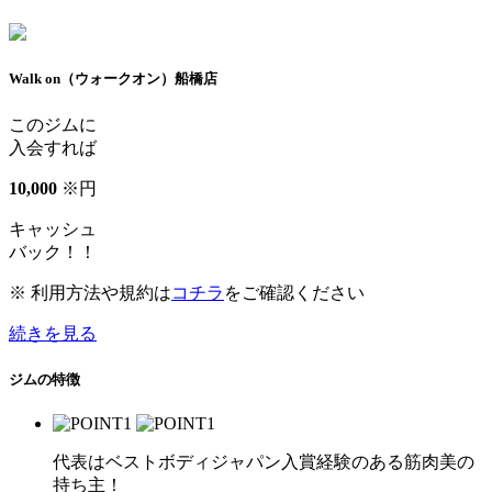
Walk on（ウォークオン）船橋店
このジムに
入会すれば
10
,
000
※
円
キャッシュ
バック！！
※ 利用方法や規約は
コチラ
をご確認ください
続きを見る
ジムの特徴
代表はベストボディジャパン入賞経験のある筋肉美の
持ち主！