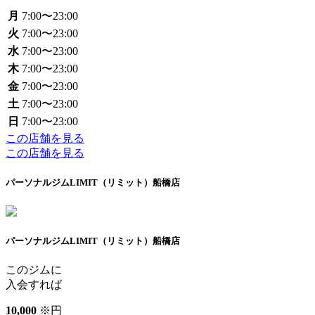
月
7:00〜23:00
火
7:00〜23:00
水
7:00〜23:00
木
7:00〜23:00
金
7:00〜23:00
土
7:00〜23:00
日
7:00〜23:00
この店舗を見る
この店舗を見る
パーソナルジムLIMIT（リミット）船橋店
パーソナルジムLIMIT（リミット）船橋店
このジムに
入会すれば
10
,
000
※
円