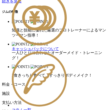
続きを見る
ジムの特徴
知識と技能に優れた厳選のプロトレーナーによるマン
ツーマン指導！
キャッシュバックについて
一人ひとりに合わせたオーダーメイド・トレーニン
グ！
3食きっちり食べて、すっきりボディメイク！
料金・コース
施設
支払い方法
コラム一覧