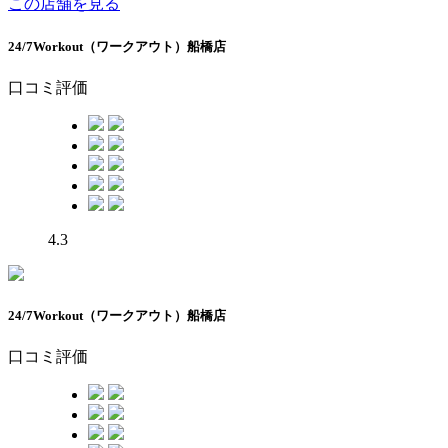
この店舗を見る
24/7Workout（ワークアウト）船橋店
口コミ評価
4.3
24/7Workout（ワークアウト）船橋店
口コミ評価