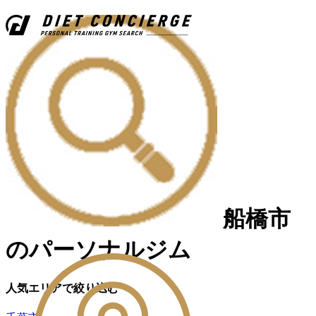
船橋市
のパーソナルジム
人気エリアで絞り込む