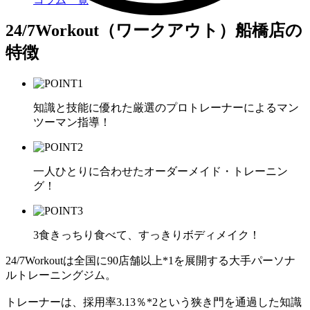
24/7Workout（ワークアウト）船橋店の
特徴
知識と技能に優れた厳選のプロトレーナーによるマン
ツーマン指導！
一人ひとりに合わせたオーダーメイド・トレーニン
グ！
3食きっちり食べて、すっきりボディメイク！
24/7Workoutは全国に90店舗以上*1を展開する大手パーソナ
ルトレーニングジム。
トレーナーは、採用率3.13％*2という狭き門を通過した知識