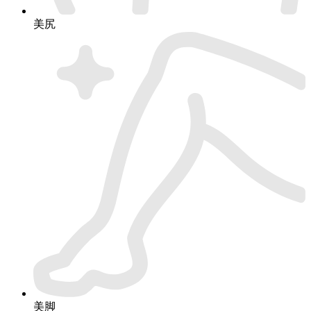
美尻
美脚