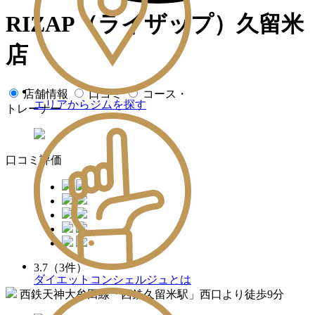
RIZAP（ライザップ）久留米
店
店舗情報
口コミ
コース・
エリアからジムを探す
トレーナー
口コミ評価
3.7
（3件）
ダイエットコンシェルジュとは
西鉄天神大牟田線「西鉄久留米駅」西口より徒歩9分