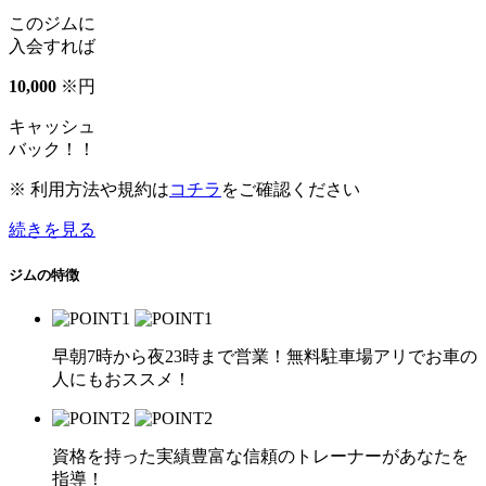
このジムに
入会すれば
10
,
000
※
円
キャッシュ
バック！！
※ 利用方法や規約は
コチラ
をご確認ください
続きを見る
ジムの特徴
早朝7時から夜23時まで営業！無料駐車場アリでお車の
人にもおススメ！
資格を持った実績豊富な信頼のトレーナーがあなたを
指導！