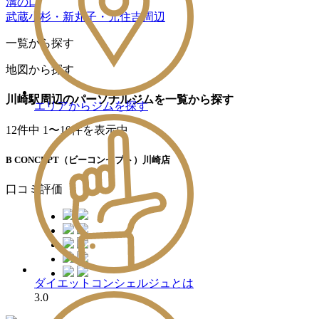
溝の口
武蔵小杉・新丸子・元住吉周辺
一覧から探す
地図から探す
川崎駅周辺のパーソナルジムを一覧から探す
エリアからジムを探す
12
件中 1〜10件を表示中
B CONCEPT（ビーコンセプト）川崎店
口コミ評価
ダイエットコンシェルジュとは
3.0