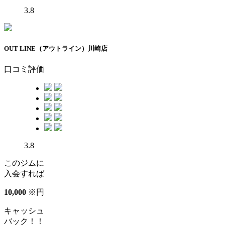
3.8
OUT LINE（アウトライン）川崎店
口コミ評価
3.8
このジムに
入会すれば
10
,
000
※
円
キャッシュ
バック！！