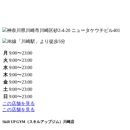
神奈川県川崎市川崎区砂2-4-20 ニュータケウチビル401
JR線「川崎駅」より徒歩5分
月
9:00〜23:00
火
9:00〜23:00
水
9:00〜23:00
木
9:00〜23:00
金
9:00〜23:00
土
9:00〜23:00
日
9:00〜23:00
この店舗を見る
この店舗を見る
Skill UP GYM（スキルアップジム）川崎店