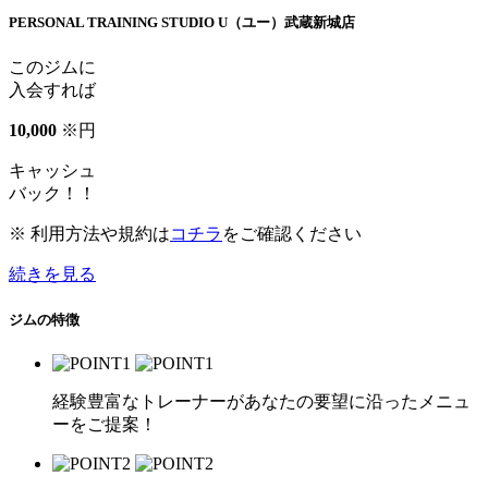
PERSONAL TRAINING STUDIO U（ユー）武蔵新城店
このジムに
入会すれば
10
,
000
※
円
キャッシュ
バック！！
※ 利用方法や規約は
コチラ
をご確認ください
続きを見る
ジムの特徴
経験豊富なトレーナーがあなたの要望に沿ったメニュ
ーをご提案！