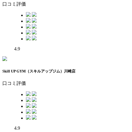
口コミ評価
4.9
Skill UP GYM（スキルアップジム）川崎店
口コミ評価
4.9