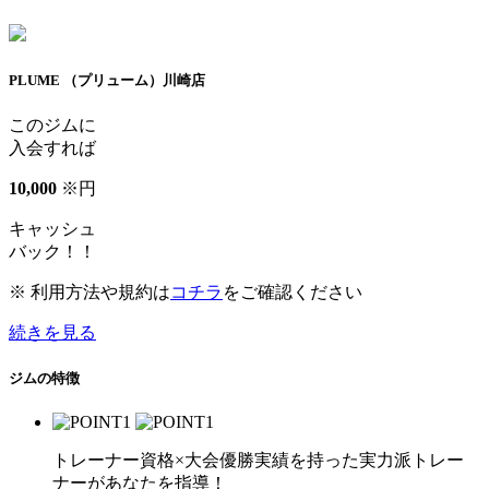
PLUME （プリューム）川崎店
このジムに
入会すれば
10
,
000
※
円
キャッシュ
バック！！
※ 利用方法や規約は
コチラ
をご確認ください
続きを見る
ジムの特徴
トレーナー資格×大会優勝実績を持った実力派トレー
ナーがあなたを指導！