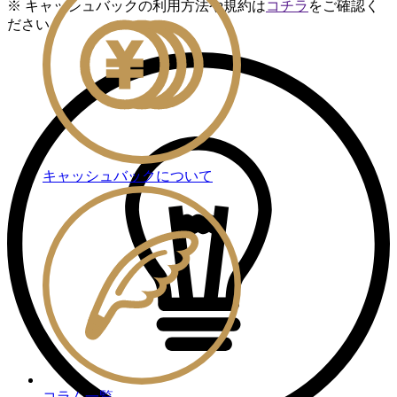
※ キャッシュバックの利用方法や規約は
コチラ
をご確認く
ださい
キャッシュバックについて
コラム一覧