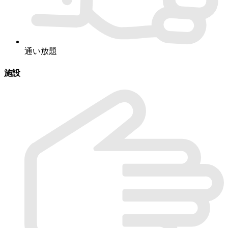
通い放題
施設