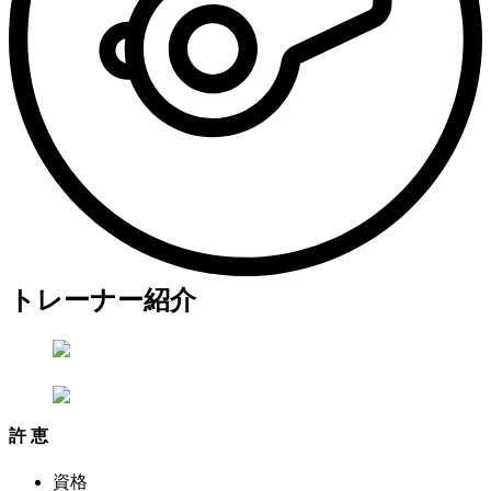
トレーナー紹介
許 恵
資格