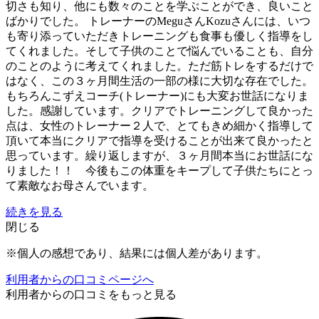
切さも知り、他にも数々のことを学ぶことができ、良いこと
ばかりでした。 トレーナーのMeguさんKozuさんには、いつ
も寄り添っていただきトレーニングも食事も優しく指導をし
てくれました。そして子供のことで悩んでいることも、自分
のことのように考えてくれました。ただ筋トレをするだけで
はなく、この３ヶ月間生活の一部の様に大切な存在でした。
もちろんこずえコーチ(トレーナー)にも大変お世話になりま
した。感謝しています。クリアでトレーニングして良かった
点は、女性のトレーナー２人で、とてもきめ細かく指導して
頂いて本当にクリアで指導を受けることが出来て良かったと
思っています。繰り返しますが、３ヶ月間本当にお世話にな
りました！！ 今後もこの体重をキープして子供たちにとっ
て素敵なお母さんでいます。
続きを見る
閉じる
※個人の感想であり、結果には個人差があります。
利用者からの口コミページへ
利用者からの口コミをもっと見る