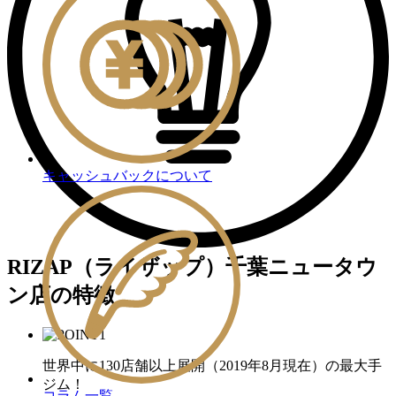
キャッシュバックについて
RIZAP（ライザップ）千葉ニュータウ
ン店の特徴
世界中に130店舗以上展開（2019年8月現在）の最大手
ジム！
コラム一覧