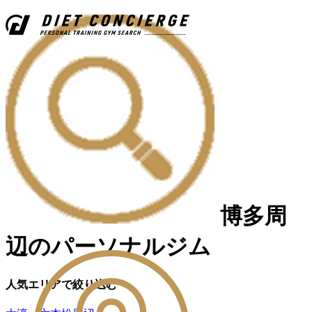
博多周
辺のパーソナルジム
人気エリアで絞り込む