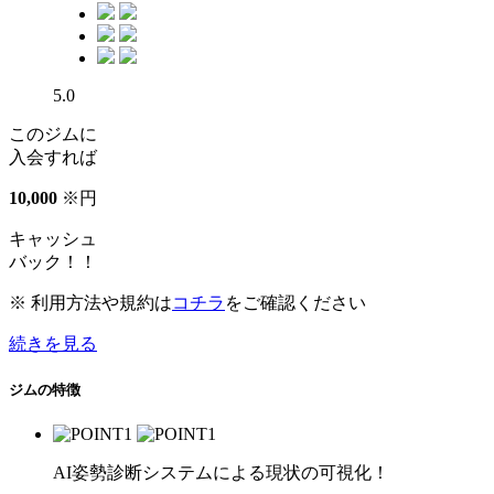
5.0
このジムに
入会すれば
10
,
000
※
円
キャッシュ
バック！！
※ 利用方法や規約は
コチラ
をご確認ください
続きを見る
ジムの特徴
AI姿勢診断システムによる現状の可視化！