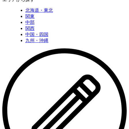
北海道・東北
関東
中部
関西
中国・四国
九州・沖縄