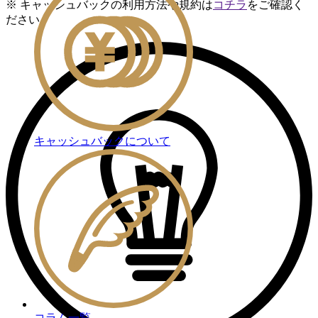
※ キャッシュバックの利用方法や規約は
コチラ
をご確認く
ださい
キャッシュバックについて
コラム一覧