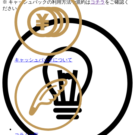
※ キャッシュバックの利用方法や規約は
コチラ
をご確認く
ださい
キャッシュバックについて
コラム一覧