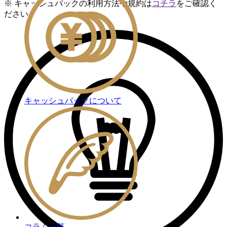
※ キャッシュバックの利用方法や規約は
コチラ
をご確認く
ださい
キャッシュバックについて
コラム一覧