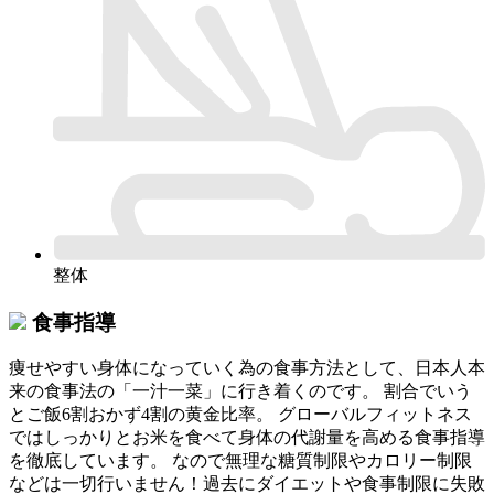
整体
食事指導
痩せやすい身体になっていく為の食事方法として、日本人本
来の食事法の「一汁一菜」に行き着くのです。 割合でいう
とご飯6割おかず4割の黄金比率。 グローバルフィットネス
ではしっかりとお米を食べて身体の代謝量を高める食事指導
を徹底しています。 なので無理な糖質制限やカロリー制限
などは一切行いません！過去にダイエットや食事制限に失敗